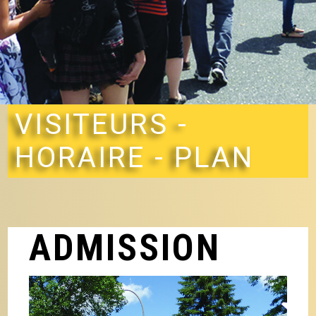
VISITEURS -
HORAIRE - PLAN
ADMISSION