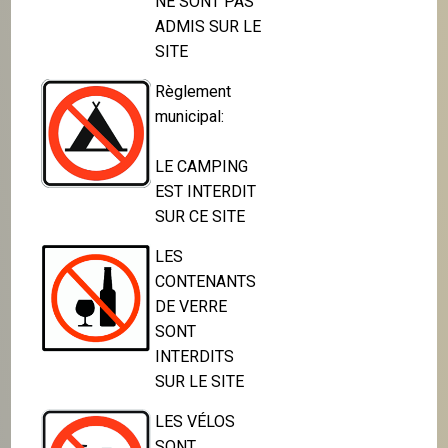
NE SONT PAS
ADMIS SUR LE
SITE
Règlement
municipal:
LE CAMPING
EST INTERDIT
SUR CE SITE
LES
CONTENANTS
DE VERRE
SONT
INTERDITS
SUR LE SITE
LES VÉLOS
SONT