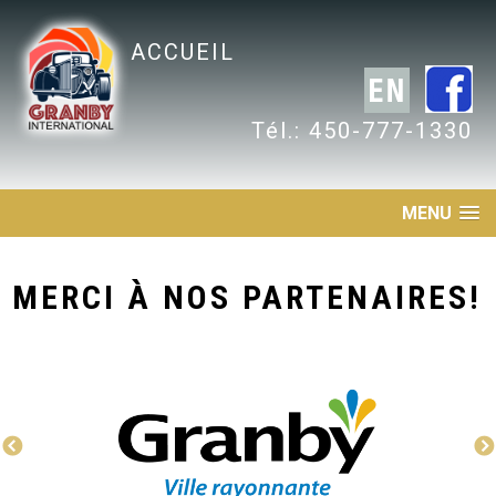
ACCUEIL
Tél.: 450-777-1330
MENU
MERCI À NOS PARTENAIRES!