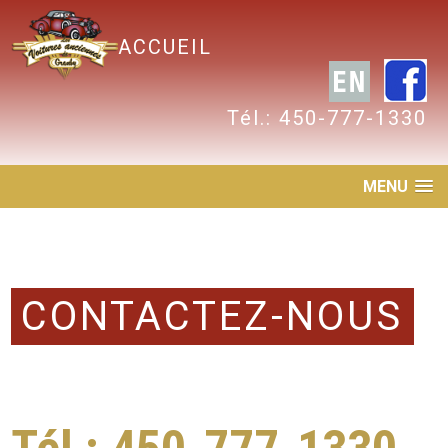
ACCUEIL
Tél.: 450-777-1330
MENU
CONTACTEZ-NOUS