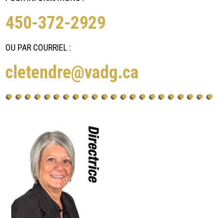
450-372-2929
OU PAR COURRIEL :
cletendre@vadg.ca