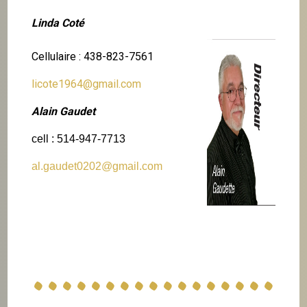
Linda Coté
Cellulaire : 438-823-7561
licote1964@gmail.com
Alain Gaudet
cell : 514-947-7713
al.gaudet0202@gmail.com