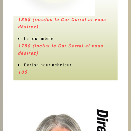
TARIFS POUR L'ENCAN
Enregistrement à l'avance:
135$ (insclus le Car Corral si vous
désirez)
Le jour même:
175$ (inclus le Car Corral si vous
désirez)
Carton pour acheteur:
10$