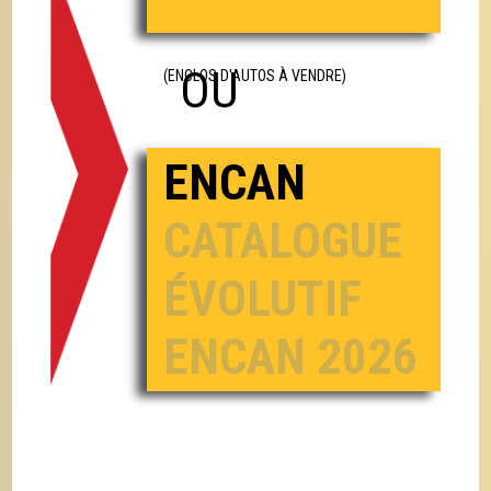
OU
(ENCLOS D'AUTOS À VENDRE)
ENCAN
CATALOGUE
ÉVOLUTIF
ENCAN 2026