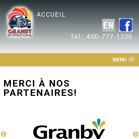
ACCUEIL
Tél.: 450-777-1330
MENU
MERCI À NOS
PARTENAIRES!