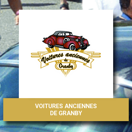
VOITURES ANCIENNES
DE GRANBY