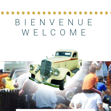
BIENVENUE
WELCOME